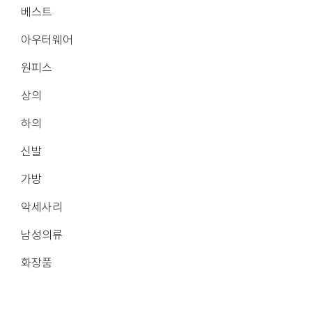
베스트
아우터웨어
원피스
상의
하의
신발
가방
악세사리
남성의류
화장품