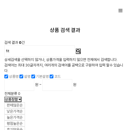
상품 검색 결과
검색 결과
0
건
상세검색을 선택하지 않거나, 상품가격을 입력하지 않으면 전체에서 검색합니다.
검색어는 최대 30글자까지, 여러개의 검색어를 공백으로 구분하여 입력 할수 있습니
다.
상품명
설명
기본설명
코드
원 ~
원
전체분류
0
상품정렬
판매많은순
낮은가격순
높은가격순
평점높은순
후기많은순