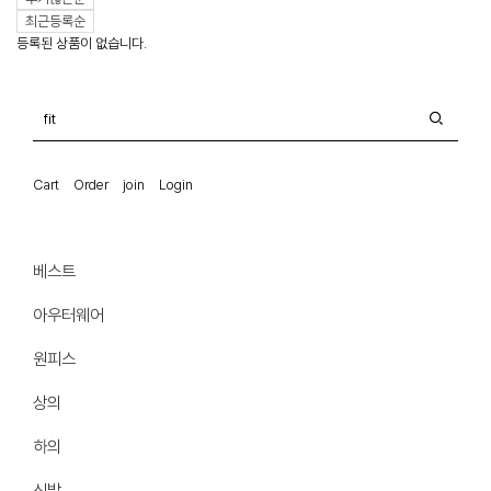
최근등록순
등록된 상품이 없습니다.
Cart
Order
join
Login
베스트
아우터웨어
원피스
상의
하의
신발