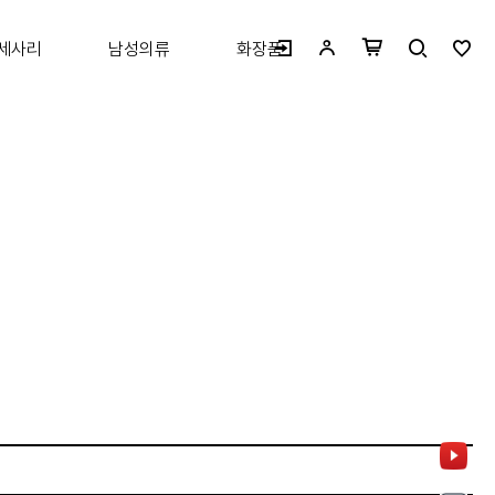
세사리
남성의류
화장품