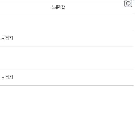
보유기간
퇴 시까지
퇴 시까지